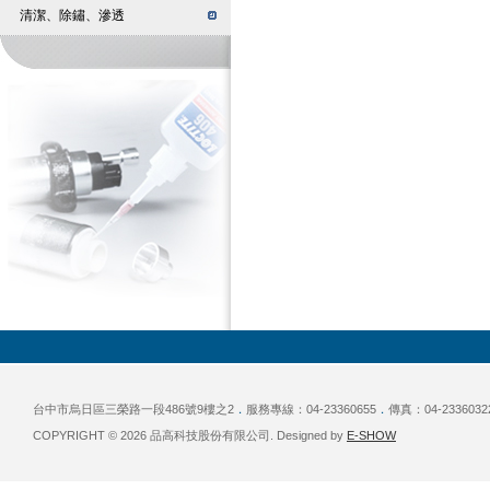
清潔、除鏽、滲透
台中市烏日區三榮路一段486號9樓之2
．
服務專線：04-23360655
．
傳真：04-2336032
COPYRIGHT © 2026 品高科技股份有限公司. Designed by
E-SHOW